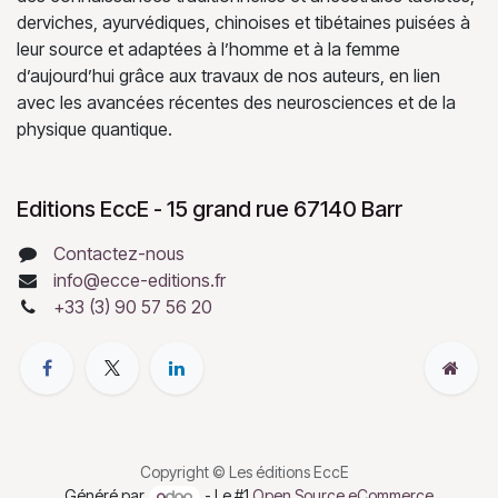
derviches, ayurvédiques, chinoises et tibétaines puisées à
leur source et adaptées à l’homme et à la femme
d’aujourd’hui grâce aux travaux de nos auteurs, en lien
avec les avancées récentes des neurosciences et de la
physique quantique.
Editions EccE - 15 grand rue 67140 Barr
Contactez-nous
info@ecce-editions.fr
+33 (3) 90 57 56 20
Copyright © Les éditions EccE
Généré par
- Le #1
Open Source eCommerce