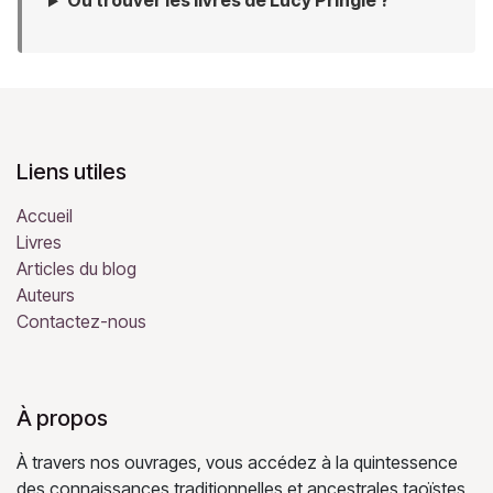
Où trouver les livres de Lucy Pringle ?
Liens utiles
Accueil
Livres
Articles du blog
Auteurs
Contactez-nous
À propos
À travers nos ouvrages, vous accédez à la quintessence
des connaissances traditionnelles et ancestrales taoïstes,