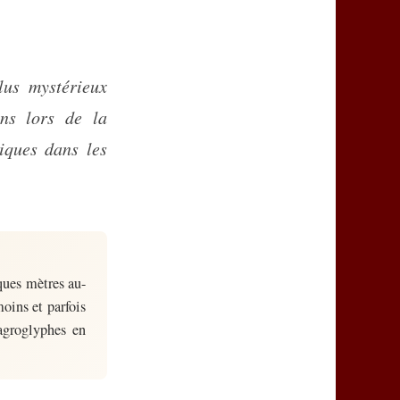
ns lors de la
iques dans les
ques mètres au-
oins et parfois
 agroglyphes en