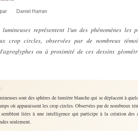
par
Daniel Harran
aux crop circles, observées par de nombreux témoi
d'agroglyphes ou à proximité de ces dessins géométr
:
mineuses sont des sphères de lumière blanche qui se déplacent à quel
amps où apparaissent les crop circles. Observées par de nombreux tém
s semblent liées à une intelligence qui participe à la création des
ndes seulement.