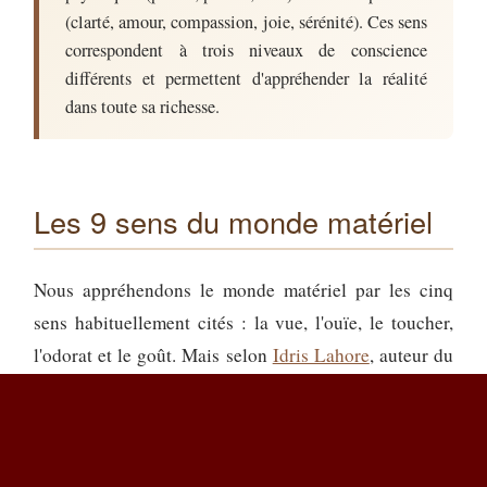
(clarté, amour, compassion, joie, sérénité). Ces sens
correspondent à trois niveaux de conscience
différents et permettent d'appréhender la réalité
dans toute sa richesse.
Les 9 sens du monde matériel
Nous appréhendons le monde matériel par les cinq
sens habituellement cités : la vue, l'ouïe, le toucher,
l'odorat et le goût. Mais selon
Idris Lahore
, auteur du
livre
Devenir pour Être
, la réalité est plus complexe.
En effet, nous percevons aussi le monde matériel avec
quatre autres sens souvent ignorés :