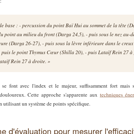
:
e base : - percussion du point Baï Hui au sommet de la tête (Da
u point au milieu du front (Darga 24,5), - puis sous le nez au-d
eure (Darga 26-27), - puis sous la lèvre inférieure dans le creu
 - puis le point Thymus Cœur (Shilla 20), - puis Lataïf Rein 27 à
ataïf Rein 27 à droite. »
 se font avec l'index et le majeur, suffisamment fort mais 
douloureux. Cette approche s'apparente aux
techniques éner
en utilisant un système de points spécifique.
e d'évaluation pour mesurer l'efficaci