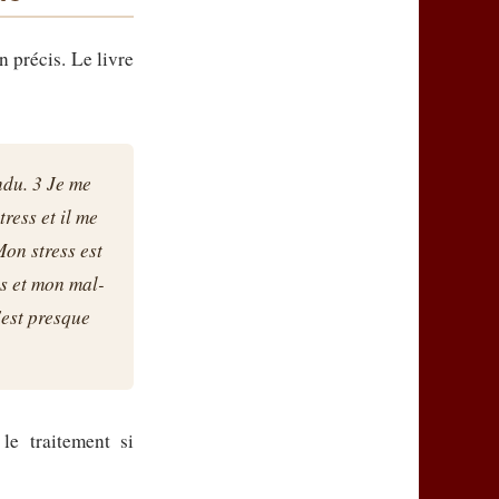
 précis. Le livre
ndu. 3 Je me
ress et il me
Mon stress est
ss et mon mal-
'est presque
le traitement si