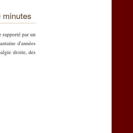
0 minutes
e rapporté par un
antaine d'années
algie droite, des