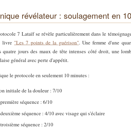
inique révélateur : soulagement en 1
protocole 7 Lataïf se révèle particulièrement dans le témoignag
e livre
"Les 7 points de la guérison"
. Une femme d'une quar
s quatre jours des maux de tête intenses côté droit, une lomb
aise général avec perte d'appétit.
que le protocole en seulement 10 minutes :
n initiale de la douleur : 7/10
 première séquence : 6/10
 deuxième séquence : 4/10 avec visage qui s'éclaire
 troisième séquence : 2/10