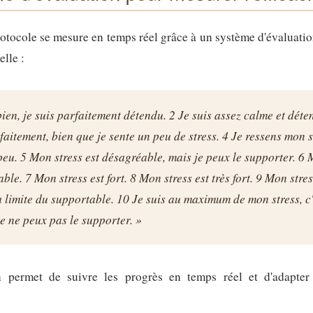
otocole se mesure en temps réel grâce à un système d'évaluation
elle :
bien, je suis parfaitement détendu. 2 Je suis assez calme et déte
faitement, bien que je sente un peu de stress. 4 Je ressens mon st
eu. 5 Mon stress est désagréable, mais je peux le supporter. 6 
ble. 7 Mon stress est fort. 8 Mon stress est très fort. 9 Mon stre
la limite du supportable. 10 Je suis au maximum de mon stress, c
je ne peux pas le supporter. »
n permet de suivre les progrès en temps réel et d'adapter 