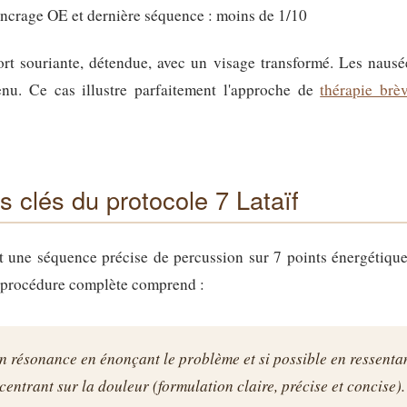
ancrage OE et dernière séquence : moins de 1/10
ort souriante, détendue, avec un visage transformé. Les nausé
venu. Ce cas illustre parfaitement l'approche de
thérapie brè
s clés du protocole 7 Lataïf
t une séquence précise de percussion sur 7 points énergétique
la procédure complète comprend :
en résonance en énonçant le problème et si possible en ressenta
centrant sur la douleur (formulation claire, précise et concise).