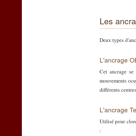
Les ancra
Deux types d'ancr
L'ancrage 
Cet ancrage se 
mouvements ocula
différents centre
L'ancrage Te
Utilisé pour clor
: