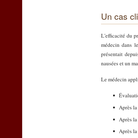
Un cas cl
L'efficacité du 
médecin dans l
présentait depui
nausées et un mal
Le médecin appli
Évaluatio
Après la
Après la
Après la