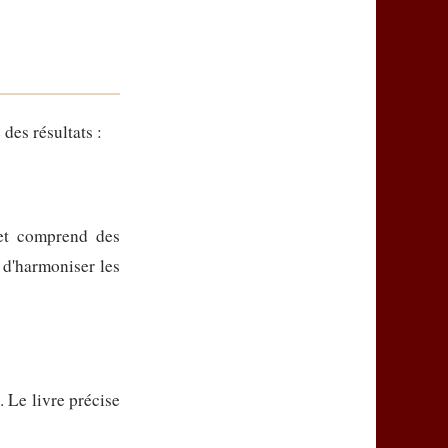
des résultats :
 et comprend des
 d'harmoniser les
. Le livre précise