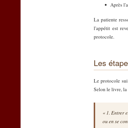
Après l'
La patiente ress
l'appétit est re
protocole.
Les étape
Le protocole sui
Selon le livre, 
« 1. Entrer 
ou en se con