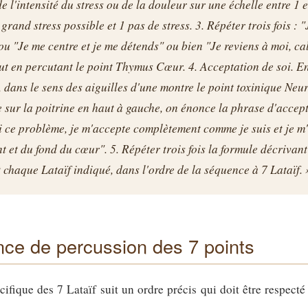
 l'intensité du stress ou de la douleur sur une échelle entre 1 e
 grand stress possible et 1 pas de stress. 3. Répéter trois fois : 
 ou "Je me centre et je me détends" ou bien "Je reviens à moi, ca
out en percutant le point Thymus Cœur. 4. Acceptation de soi. 
 dans le sens des aiguilles d'une montre le point toxinique Neu
sur la poitrine en haut à gauche, on énonce la phrase d'accept
i ce problème, je m'accepte complètement comme je suis et je m
 et du fond du cœur". 5. Répéter trois fois la formule décrivan
 chaque Lataïf indiqué, dans l'ordre de la séquence à 7 Lataïf. 
ce de percussion des 7 points
ifique des 7 Lataïf suit un ordre précis qui doit être respecté