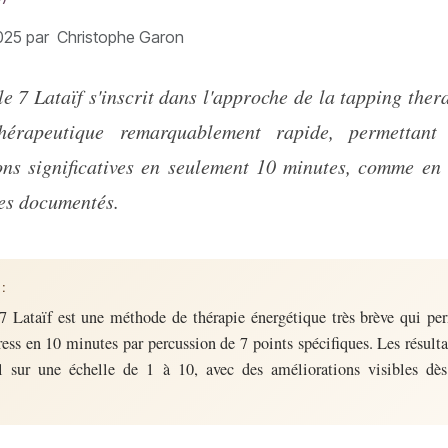
025
par
Christophe Garon
hérapeutique remarquablement rapide, permettant 
ons significatives en seulement 10 minutes, comme en 
ues documentés.
:
7 Lataïf est une méthode de thérapie énergétique très brève qui pe
ress en 10 minutes par percussion de 7 points spécifiques. Les résulta
l sur une échelle de 1 à 10, avec des améliorations visibles dès