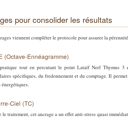
ges pour consolider les résultats
ages viennent compléter le protocole pour assurer la pérennité 
OE (Octave-Ennéagramme)
pratique tout en percutant le point Lataïf Nerf Thymus 3
ires spécifiques, du fredonnement et du comptage. Il permet
s énergétiques.
rre-Ciel (TC)
e le traitement, cet ancrage a un effet anti-stress quasi immédiat