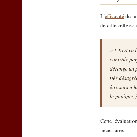
L'
efficacité
du pr
détaille cette éch
« 1 Tout va 
contrôle par
dérange un p
très désagréa
être sont à 
la panique, 
Cette évaluatio
nécessaire.