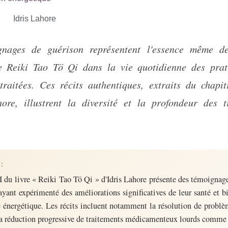
Idris Lahore
e Reiki Tao Tö Qi dans la vie quotidienne des prat
traitées. Ces récits authentiques, extraits du chapit
hore, illustrent la diversité et la profondeur des t
:
I du livre « Reiki Tao Tö Qi » d'Idris Lahore présente des témoignag
yant expérimenté des améliorations significatives de leur santé et bi
 énergétique. Les récits incluent notamment la résolution de probl
la réduction progressive de traitements médicamenteux lourds comme