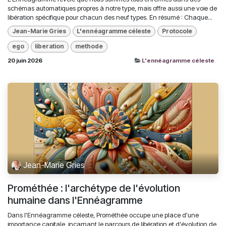
schémas automatiques propres à notre type, mais offre aussi une voie de
libération spécifique pour chacun des neuf types. En résumé : Chaque...
Jean-Marie Gries
L'ennéagramme céleste
Protocole
ego
liberation
methode
20 juin 2026
L'ennéagramme céleste
Jean-Marie Gries
Prométhée : l'archétype de l'évolution
humaine dans l'Ennéagramme
Dans l'Ennéagramme céleste, Prométhée occupe une place d'une
importance capitale, incarnant le parcours de libération et d'évolution de