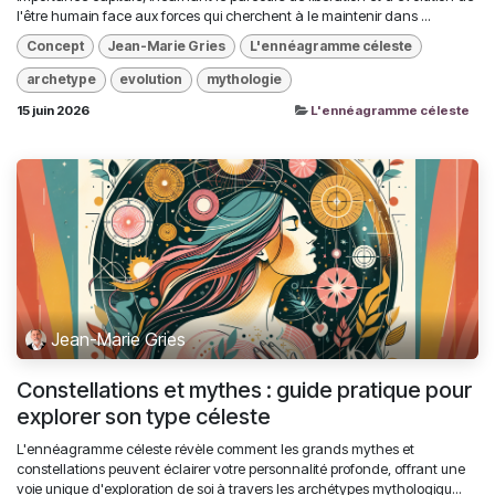
l'être humain face aux forces qui cherchent à le maintenir dans ...
Concept
Jean-Marie Gries
L'ennéagramme céleste
archetype
evolution
mythologie
15 juin 2026
L'ennéagramme céleste
Jean-Marie Gries
Constellations et mythes : guide pratique pour
explorer son type céleste
L'ennéagramme céleste révèle comment les grands mythes et
constellations peuvent éclairer votre personnalité profonde, offrant une
voie unique d'exploration de soi à travers les archétypes mythologiqu...