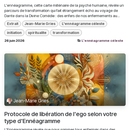
L'ennéagramme, cette carte millénaire de la psyché humaine, révèle un
parcours de transformation qui fait étrangement écho au voyage de
Dante dans la Divine Comédie : des enfers de nos enfermements au...
Extrait
Jean-Marie Gries
L'ennéagramme céleste
initiation
spiritualite
transformation
26 juin 2026
L'ennéagramme céleste
Jean-Marie Gries
Protocole de libération de l'ego selon votre
type d'Ennéagramme
L'Ennéagramme révèle que nous sommes tous enfermés dans des