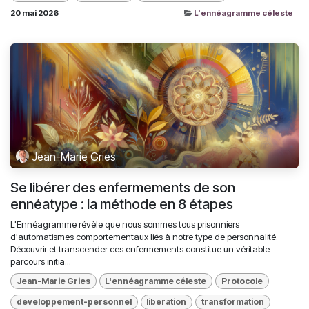
20 mai 2026
L'ennéagramme céleste
Jean-Marie Gries
Se libérer des enfermements de son
ennéatype : la méthode en 8 étapes
L'Ennéagramme révèle que nous sommes tous prisonniers
d'automatismes comportementaux liés à notre type de personnalité.
Découvrir et transcender ces enfermements constitue un véritable
parcours initia...
Jean-Marie Gries
L'ennéagramme céleste
Protocole
developpement-personnel
liberation
transformation