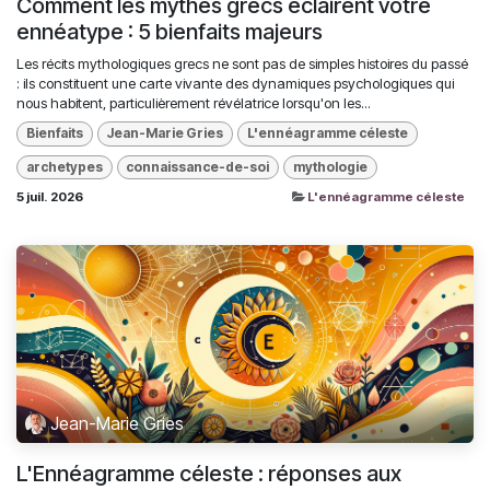
Comment les mythes grecs éclairent votre
ennéatype : 5 bienfaits majeurs
Les récits mythologiques grecs ne sont pas de simples histoires du passé
: ils constituent une carte vivante des dynamiques psychologiques qui
nous habitent, particulièrement révélatrice lorsqu'on les...
Bienfaits
Jean-Marie Gries
L'ennéagramme céleste
archetypes
connaissance-de-soi
mythologie
5 juil. 2026
L'ennéagramme céleste
Jean-Marie Gries
L'Ennéagramme céleste : réponses aux