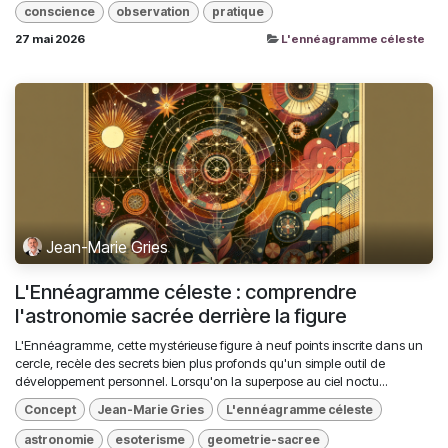
conscience
observation
pratique
27 mai 2026
L'ennéagramme céleste
Jean-Marie Gries
L'Ennéagramme céleste : comprendre
l'astronomie sacrée derrière la figure
L'Ennéagramme, cette mystérieuse figure à neuf points inscrite dans un
cercle, recèle des secrets bien plus profonds qu'un simple outil de
développement personnel. Lorsqu'on la superpose au ciel noctu...
Concept
Jean-Marie Gries
L'ennéagramme céleste
astronomie
esoterisme
geometrie-sacree