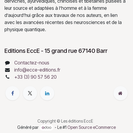
derviches, ayurvédiques, chinoises et tibétaines puisées à
leur source et adaptées à l’homme et à la femme
d’aujourd’hui grâce aux travaux de nos auteurs, en lien
avec les avancées récentes des neurosciences et de la
physique quantique.
Editions EccE - 15 grand rue 67140 Barr
Contactez-nous
info@ecce-editions.fr
+33 (3) 90 57 56 20
Copyright © Les éditions EccE
Généré par
- Le #1
Open Source eCommerce