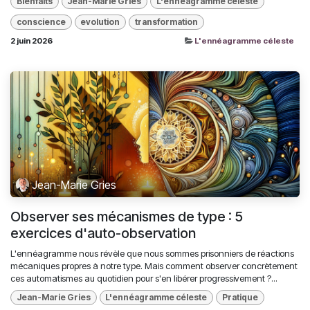
Bienfaits
Jean-Marie Gries
L'ennéagramme céleste
conscience
evolution
transformation
2 juin 2026
L'ennéagramme céleste
Jean-Marie Gries
Observer ses mécanismes de type : 5
exercices d'auto-observation
L'ennéagramme nous révèle que nous sommes prisonniers de réactions
mécaniques propres à notre type. Mais comment observer concrètement
ces automatismes au quotidien pour s'en libérer progressivement ?...
Jean-Marie Gries
L'ennéagramme céleste
Pratique