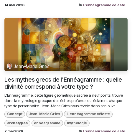
14 mai 2026
L'ennéagramme céleste
Jean-Marie Gries
Les mythes grecs de l'Ennéagramme : quelle
divinité correspond à votre type ?
L'Ennéagramme, cette figure géométrique sacrée à neuf points, trouve
dans la mythologie grecque des échos profonds qui éclairent chaque
type de personnalité. Jean-Marie Gries nous révèle dans son ouvr...
Concept
Jean-Marie Gries
L'ennéagramme céleste
archetypes
enneagramme
mythologie
7 mai 2026
L'ennéagramme céleste