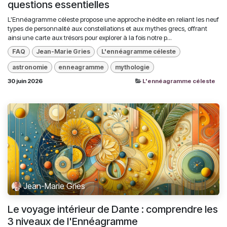
questions essentielles
L'Ennéagramme céleste propose une approche inédite en reliant les neuf
types de personnalité aux constellations et aux mythes grecs, offrant
ainsi une carte aux trésors pour explorer à la fois notre p...
FAQ
Jean-Marie Gries
L'ennéagramme céleste
astronomie
enneagramme
mythologie
30 juin 2026
L'ennéagramme céleste
Jean-Marie Gries
Le voyage intérieur de Dante : comprendre les
3 niveaux de l'Ennéagramme