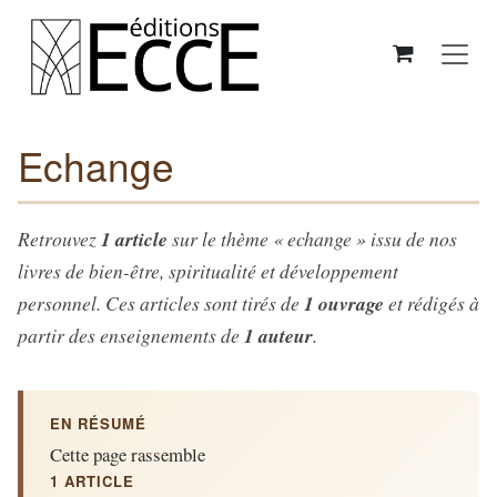
Se rendre au contenu
Echange
Retrouvez
1 article
sur le thème « echange » issu de nos
livres de bien-être, spiritualité et développement
personnel. Ces articles sont tirés de
1 ouvrage
et rédigés à
partir des enseignements de
1 auteur
.
EN RÉSUMÉ
Cette page rassemble
1 ARTICLE