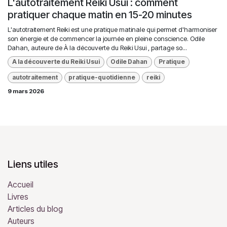
L'autotraitement Reiki Usui : comment
pratiquer chaque matin en 15-20 minutes
L'autotraitement Reiki est une pratique matinale qui permet d'harmoniser
son énergie et de commencer la journée en pleine conscience. Odile
Dahan, auteure de À la découverte du Reiki Usui , partage so...
A la découverte du Reiki Usui
Odile Dahan
Pratique
autotraitement
pratique-quotidienne
reiki
9 mars 2026
Liens utiles
Accueil
Livres
Articles du blog
Auteurs