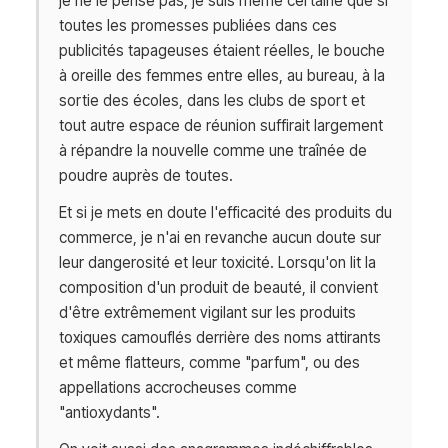
je ne le pense pas, je suis même certaine que si
toutes les promesses publiées dans ces
publicités tapageuses étaient réelles, le bouche
à oreille des femmes entre elles, au bureau, à la
sortie des écoles, dans les clubs de sport et
tout autre espace de réunion suffirait largement
à répandre la nouvelle comme une traînée de
poudre auprès de toutes.
Et si je mets en doute l'efficacité des produits du
commerce, je n'ai en revanche aucun doute sur
leur dangerosité et leur toxicité. Lorsqu'on lit la
composition d'un produit de beauté, il convient
d'être extrêmement vigilant sur les produits
toxiques camouflés derrière des noms attirants
et même flatteurs, comme "parfum", ou des
appellations accrocheuses comme
"antioxydants".