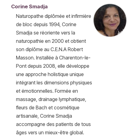
Corine Smadja
Naturopathe diplômée et infirmière
de bloc depuis 1994, Corine
Smadja se réoriente vers la
naturopathie en 2000 et obtient
son diplôme au C.E.N.A Robert
Masson. Installée à Charenton-le-
Pont depuis 2008, elle développe
une approche holistique unique
intégrant les dimensions physiques
et émotionnelles. Formée en
massage, drainage lymphatique,
fleurs de Bach et cosmétique
artisanale, Corine Smadja
accompagne des patients de tous
âges vers un mieux-être global.