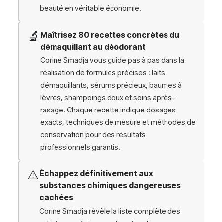
beauté en véritable économie.
🔬
Maîtrisez 80 recettes concrètes du
démaquillant au déodorant
Corine Smadja vous guide pas à pas dans la
réalisation de formules précises : laits
démaquillants, sérums précieux, baumes à
lèvres, shampoings doux et soins après-
rasage. Chaque recette indique dosages
exacts, techniques de mesure et méthodes de
conservation pour des résultats
professionnels garantis.
⚠️
Échappez définitivement aux
substances chimiques dangereuses
cachées
Corine Smadja révèle la liste complète des