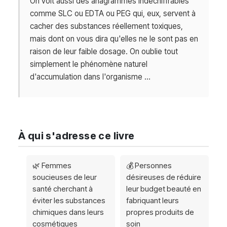
On voit aussi des anagrammes indéchiffrables
comme SLC ou EDTA ou PEG qui, eux, servent à
cacher des substances réellement toxiques,
mais dont on vous dira qu'elles ne le sont pas en
raison de leur faible dosage. On oublie tout
simplement le phénomène naturel
d'accumulation dans l'organisme …
À qui s'adresse ce livre
🌿 Femmes
💰 Personnes
soucieuses de leur
désireuses de réduire
santé cherchant à
leur budget beauté en
éviter les substances
fabriquant leurs
chimiques dans leurs
propres produits de
cosmétiques
soin