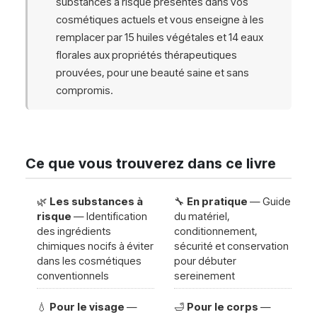
substances à risque présentes dans vos
cosmétiques actuels et vous enseigne à les
remplacer par 15 huiles végétales et 14 eaux
florales aux propriétés thérapeutiques
prouvées, pour une beauté saine et sans
compromis.
Ce que vous trouverez dans ce livre
🌿
Les substances à
🔧
En pratique
— Guide
risque
— Identification
du matériel,
des ingrédients
conditionnement,
chimiques nocifs à éviter
sécurité et conservation
dans les cosmétiques
pour débuter
conventionnels
sereinement
💧
Pour le visage
—
🛁
Pour le corps
—