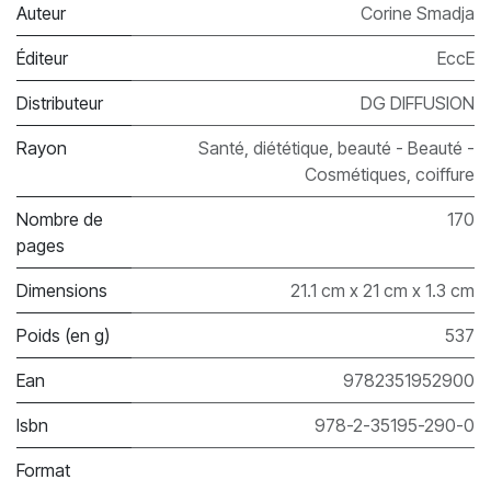
Auteur
Corine Smadja
Éditeur
EccE
Distributeur
DG DIFFUSION
Rayon
Santé, diététique, beauté - Beauté -
Cosmétiques, coiffure
Nombre de
170
pages
Dimensions
21.1 cm x 21 cm x 1.3 cm
Poids (en g)
537
Ean
9782351952900
Isbn
978-2-35195-290-0
Format