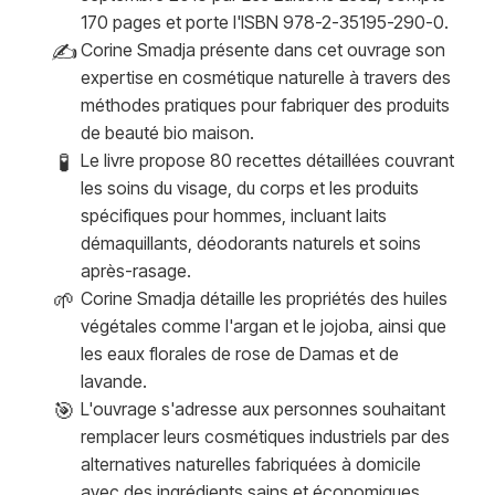
170 pages et porte l'ISBN 978-2-35195-290-0.
✍️
Corine Smadja présente dans cet ouvrage son
expertise en cosmétique naturelle à travers des
méthodes pratiques pour fabriquer des produits
de beauté bio maison.
🧪
Le livre propose 80 recettes détaillées couvrant
les soins du visage, du corps et les produits
spécifiques pour hommes, incluant laits
démaquillants, déodorants naturels et soins
après-rasage.
🌱
Corine Smadja détaille les propriétés des huiles
végétales comme l'argan et le jojoba, ainsi que
les eaux florales de rose de Damas et de
lavande.
🎯
L'ouvrage s'adresse aux personnes souhaitant
remplacer leurs cosmétiques industriels par des
alternatives naturelles fabriquées à domicile
avec des ingrédients sains et économiques.