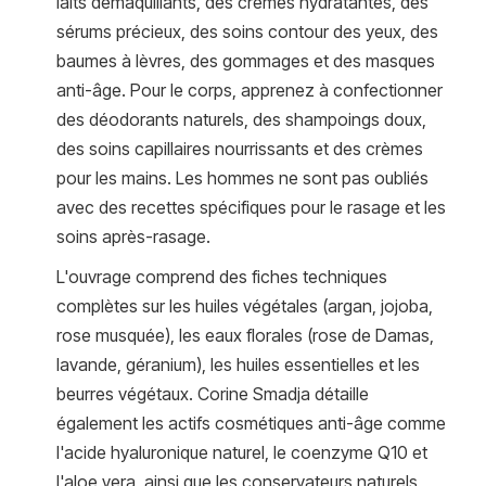
laits démaquillants, des crèmes hydratantes, des
sérums précieux, des soins contour des yeux, des
baumes à lèvres, des gommages et des masques
anti-âge. Pour le corps, apprenez à confectionner
des déodorants naturels, des shampoings doux,
des soins capillaires nourrissants et des crèmes
pour les mains. Les hommes ne sont pas oubliés
avec des recettes spécifiques pour le rasage et les
soins après-rasage.
L'ouvrage comprend des fiches techniques
complètes sur les huiles végétales (argan, jojoba,
rose musquée), les eaux florales (rose de Damas,
lavande, géranium), les huiles essentielles et les
beurres végétaux. Corine Smadja détaille
également les actifs cosmétiques anti-âge comme
l'acide hyaluronique naturel, le coenzyme Q10 et
l'aloe vera, ainsi que les conservateurs naturels