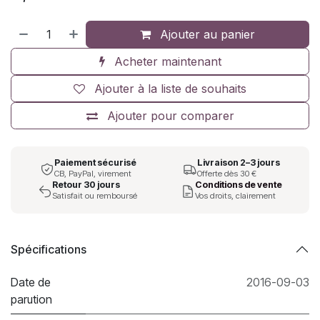
Ajouter au panier
Acheter maintenant
Ajouter à la liste de souhaits
Ajouter pour comparer
Paiement sécurisé
Livraison 2–3 jours
CB, PayPal, virement
Offerte dès 30 €
Retour 30 jours
Conditions de vente
Satisfait ou remboursé
Vos droits, clairement
Spécifications
Date de
2016-09-03
parution