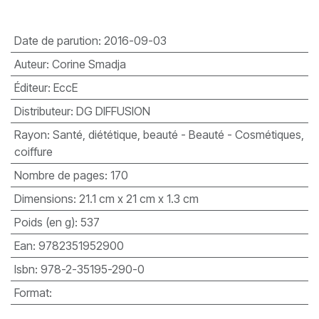
Date de parution
:
2016-09-03
Auteur
:
Corine Smadja
Éditeur
:
EccE
Distributeur
:
DG DIFFUSION
Rayon
:
Santé, diététique, beauté - Beauté - Cosmétiques,
coiffure
Nombre de pages
:
170
Dimensions
:
21.1 cm x 21 cm x 1.3 cm
Poids (en g)
:
537
Ean
:
9782351952900
Isbn
:
978-2-35195-290-0
Format
: