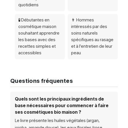
quotidiens
🧪 Débutantes en
👨 Hommes
cosmétique maison
intéressés par des
souhaitant apprendre
soins naturels
les bases avec des
spécifiques au rasage
recettes simples et
et à l'entretien de leur
accessibles
peau
Questions fréquentes
Quels sont les principaux ingrédients de
base nécessaires pour commencer à faire
ses cosmétiques bio maison ?
Le livre présente les huiles végétales (argan,
jojoba, amande douce), les eaux florales (rose,